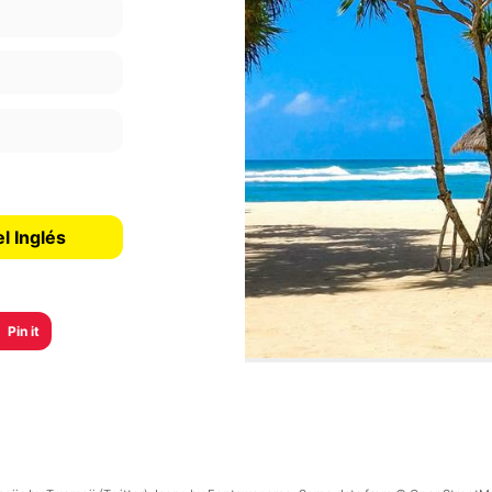
l Inglés
Pin it