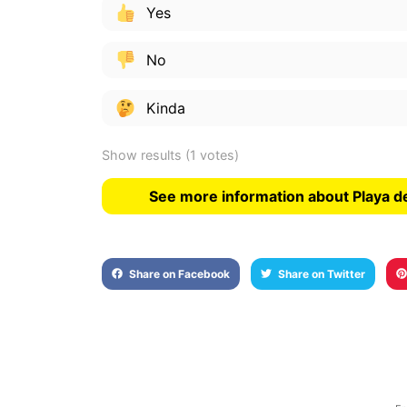
Yes
No
Kinda
Show results
(1 votes)
See more information about Playa de
Share on Facebook
Share on Twitter