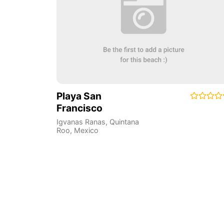
Playa San
Francisco
Igvanas Ranas
,
Quintana
Roo
,
Mexico