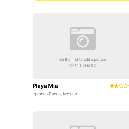
Playa Mia
Igvanas Ranas
,
Mexico