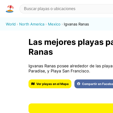
World
North America
Mexico
Igvanas Ranas
Las mejores playas pa
Ranas
Igvanas Ranas posee alrededor de las playa
Paradise, y Playa San Francisco.
Ver playas en el Mapa
Compartir en Faceb