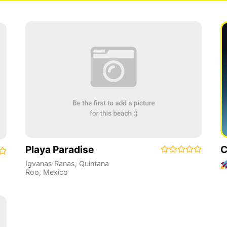
Playa Paradise
C
Igvanas Ranas
,
Quintana
Roo
,
Mexico