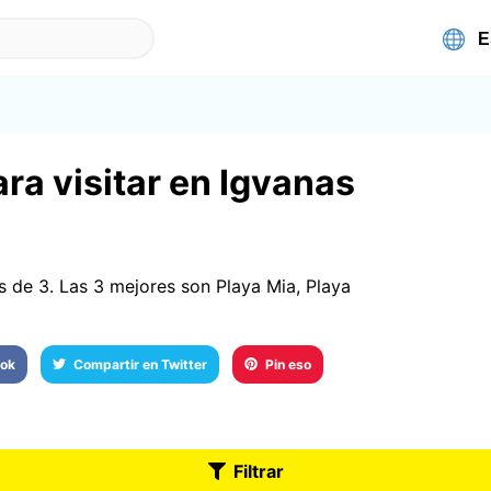
ra visitar en Igvanas
s de 3. Las 3 mejores son Playa Mia, Playa
ook
Compartir en Twitter
Pin eso
Filtrar