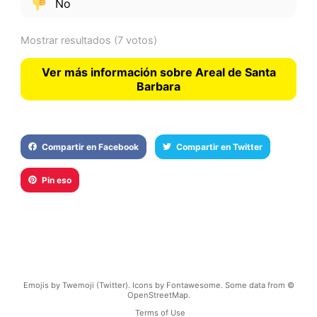
No
Mostrar resultados
(7 votos)
Ver más información sobre Areal de Santa
Barbara
Compartir en Facebook
Compartir en Twitter
Pin eso
Emojis by Twemoji (Twitter). Icons by Fontawesome. Some data from ©
OpenStreetMap.
Terms of Use