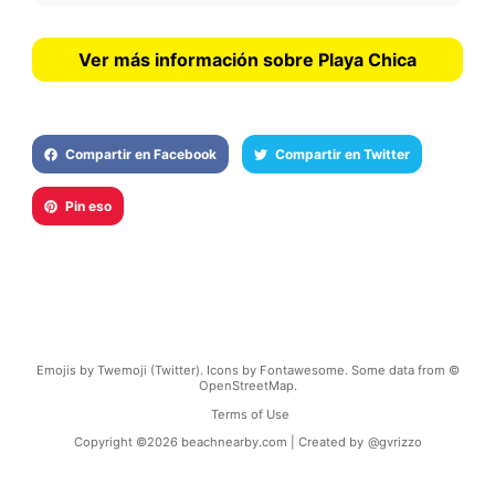
Ver más información sobre Playa Chica
Compartir en Facebook
Compartir en Twitter
Pin eso
Emojis by Twemoji (Twitter). Icons by Fontawesome. Some data from ©
OpenStreetMap.
Terms of Use
Copyright ©
2026
beachnearby.com | Created by
@gvrizzo