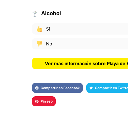
Alcohol
Sí
No
Ver más información sobre Playa de
Compartir en Facebook
Compartir en Twitte
Pin eso