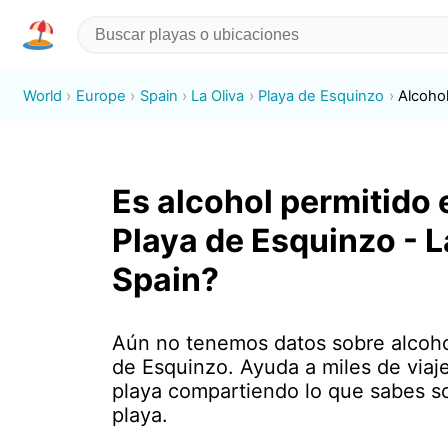
World
Europe
Spain
La Oliva
Playa de Esquinzo
Alcoho
Es alcohol permitido 
Playa de Esquinzo - L
Spain?
Aún no tenemos datos sobre alcoho
de Esquinzo. Ayuda a miles de viaje
playa compartiendo lo que sabes s
playa.