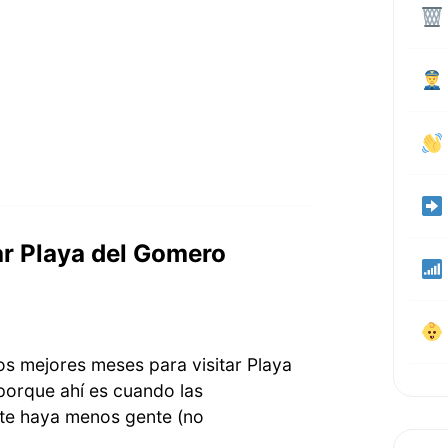
ar Playa del Gomero
os mejores meses para visitar Playa
porque ahí es cuando las
te haya menos gente (no