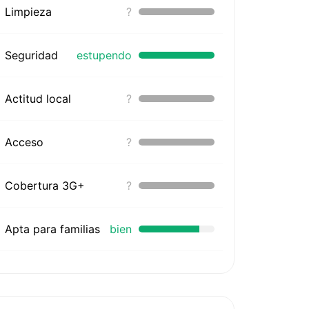
Limpieza
?
Seguridad
estupendo
Actitud local
?
Acceso
?
Cobertura 3G+
?
Apta para familias
bien