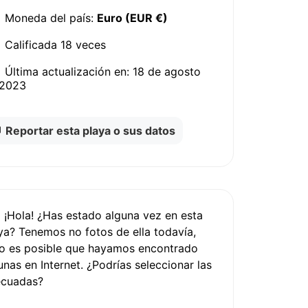
Moneda del país:
Euro (EUR €)
Calificada
18 veces
Última actualización en:
18 de agosto
 2023
Reportar esta playa o sus datos
¡Hola! ¿Has estado alguna vez en esta
ya? Tenemos
no fotos
de ella todavía,
o es posible que hayamos encontrado
unas en Internet.
¿Podrías seleccionar las
ecuadas?