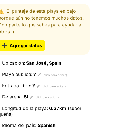
El puntaje de esta playa es bajo
porque aún no tenemos muchos datos.
Comparte lo que sabes para ayudar a
otros :)
Agregar datos
Ubicación:
San José, Spain
Playa pública:
?
Entrada libre:
?
De arena:
Sí
Longitud de la playa:
0.27km
(super
queña)
Idioma del país:
Spanish