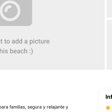
In
ra familias, segura y relajante y