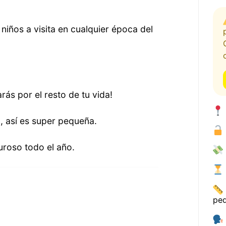
 niños a visita en cualquier época del
ás por el resto de tu vida!
 así es super pequeña.
luroso todo el año.
pe