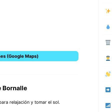
nes (Google Maps)
 Bornalle
ra relajación y tomar el sol.