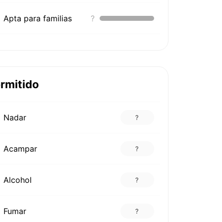
Apta para familias
?
rmitido
Nadar
?
Acampar
?
Alcohol
?
Fumar
?