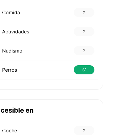
Comida
?
Actividades
?
Nudismo
?
Perros
Sí
cesible en
Coche
?