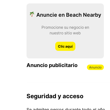
Anuncie en Beach Nearby
Promocione su negocio en
nuestro sitio web
Clic aquí
Anuncio publicitario
Anuncio
Seguridad y acceso
Se admiten perros durante todo el año.