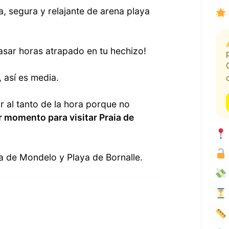
a, segura y relajante de arena playa
sar horas atrapado en tu hechizo!
 así es media.
r al tanto de la hora porque no
r momento para visitar Praia de
a de Mondelo y Playa de Bornalle.