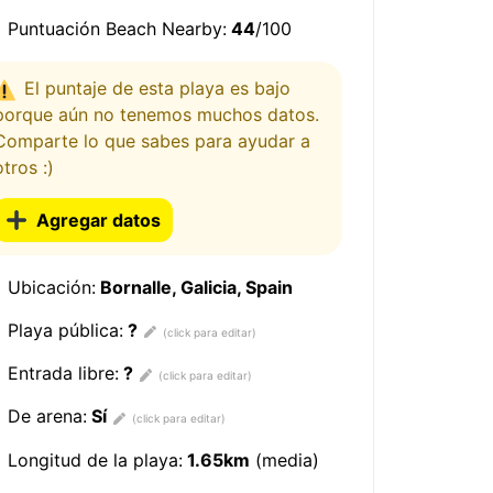
Puntuación Beach Nearby:
44
/100
El puntaje de esta playa es bajo
porque aún no tenemos muchos datos.
Comparte lo que sabes para ayudar a
otros :)
Agregar datos
Ubicación:
Bornalle, Galicia, Spain
Playa pública:
?
Entrada libre:
?
De arena:
Sí
Longitud de la playa:
1.65km
(media)