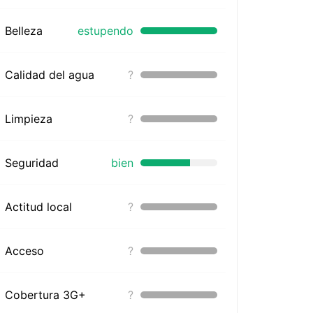
Belleza
estupendo
Calidad del agua
?
Limpieza
?
Seguridad
bien
Actitud local
?
Acceso
?
Cobertura 3G+
?