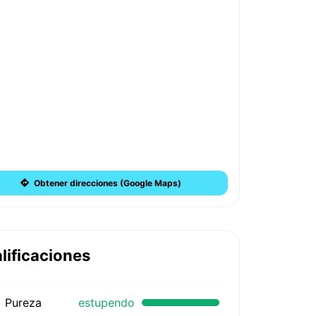
Obtener direcciones (Google Maps)
lificaciones
Pureza
estupendo