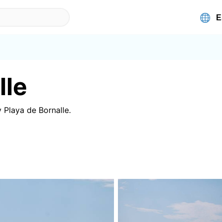
lle
y
Playa de Bornalle
.