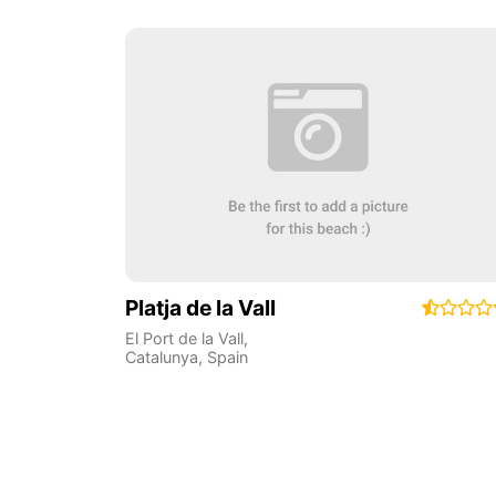
Platja de la Vall
El Port de la Vall
,
Catalunya
,
Spain