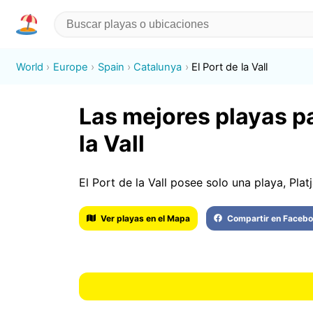
World
Europe
Spain
Catalunya
El Port de la Vall
Las mejores playas par
la Vall
El Port de la Vall posee solo una playa, Platj
Ver playas en el Mapa
Compartir en Faceb