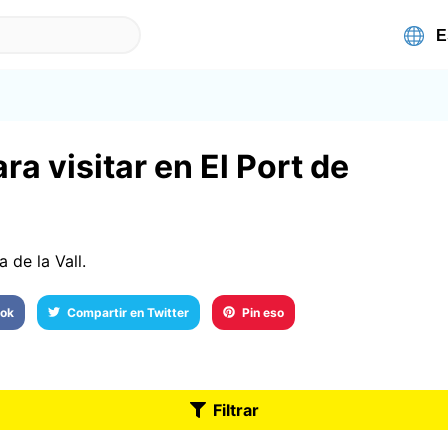
a visitar en El Port de
a de la Vall.
ook
Compartir en Twitter
Pin eso
Filtrar