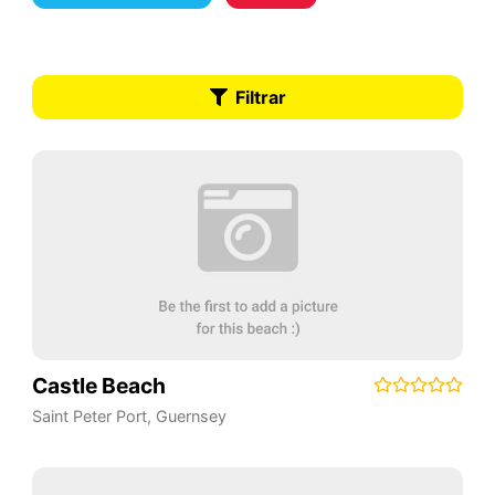
Filtrar
Castle Beach
Saint Peter Port
,
Guernsey