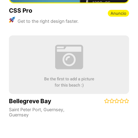
CSS Pro
Anuncio
Get to the right design faster.
Bellegreve Bay
Saint Peter Port
,
Guernsey
,
Guernsey