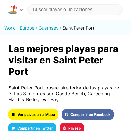
World
Europe
Guernsey
Saint Peter Port
Las mejores playas para
visitar en Saint Peter
Port
Saint Peter Port posee alrededor de las playas de
3. Las 3 mejores son Castle Beach, Careening
Hard, y Bellegreve Bay.
Ver playas en el Mapa
Compartir en Facebook
Compartir en Twitter
Pin eso