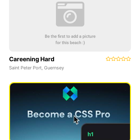
Careening Hard
Saint Peter Port
,
Guernsey