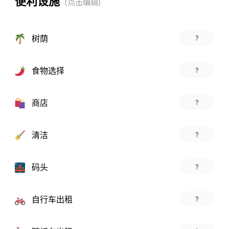
便利设施
树荫
?
食物选择
?
商店
?
清洁
?
码头
?
自行车出租
?