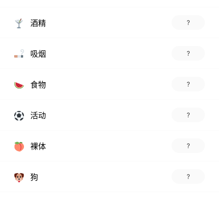
酒精
?
吸烟
?
食物
?
活动
?
裸体
?
狗
?