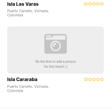
Isla Las Varas
Puerto Carreño
,
Vichada
,
Colombia
Isla Cararaba
Puerto Carreño
,
Vichada
,
Colombia