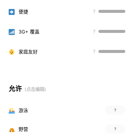
?
便捷
?
3G+ 覆盖
?
家庭友好
允许
游泳
?
野营
?