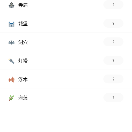
寺庙
?
城堡
?
洞穴
?
灯塔
?
浮木
?
海藻
?