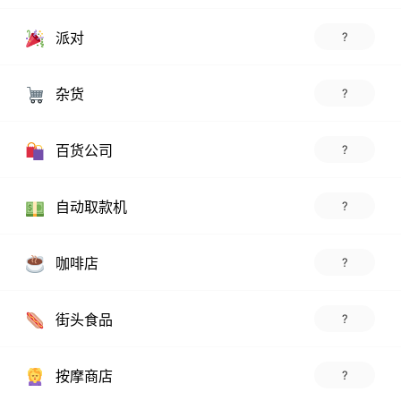
派对
?
杂货
?
百货公司
?
自动取款机
?
咖啡店
?
街头食品
?
按摩商店
?