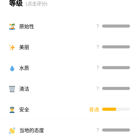
等级
?
原始性
?
美丽
?
水质
?
清洁
安全
普通
?
当地的态度