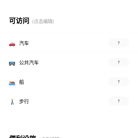
可访问
汽车
?
公共汽车
?
船
?
步行
?