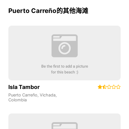
Puerto Carreño的其他海滩
Isla Tambor
Puerto Carreño
,
Vichada
,
Colombia