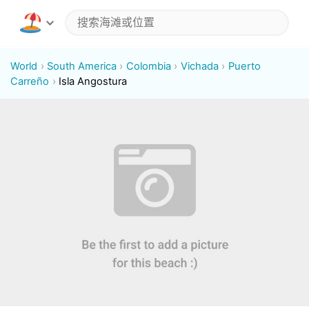
World
South America
Colombia
Vichada
Puerto
Carreño
Isla Angostura