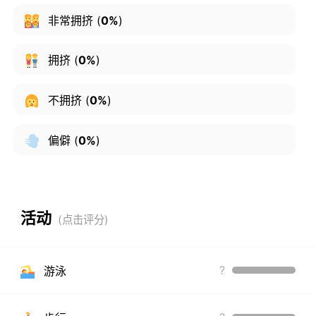
非常拥挤
(
0%
)
拥挤
(
0%
)
不拥挤
(
0%
)
偏僻
(
0%
)
活动
?
游泳