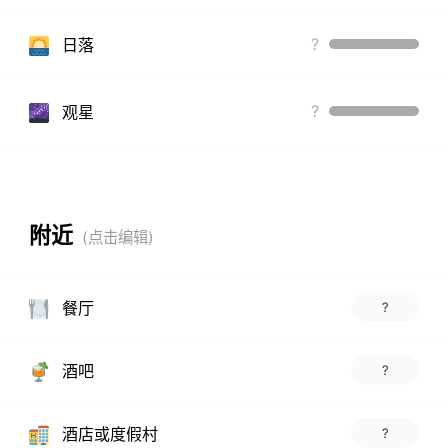
?
日落
?
观星
附近
餐厅
?
酒吧
?
酒店或度假村
?