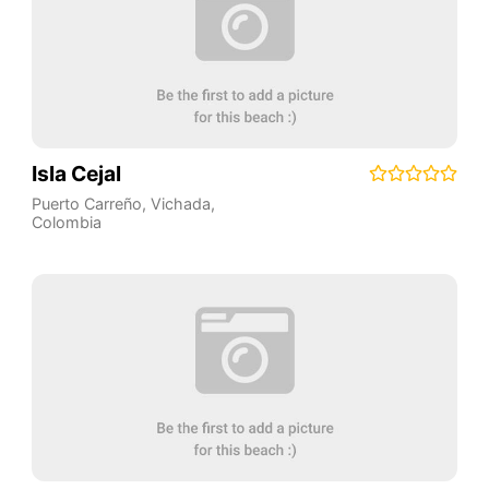
Isla Cejal
Puerto Carreño
,
Vichada
,
Colombia