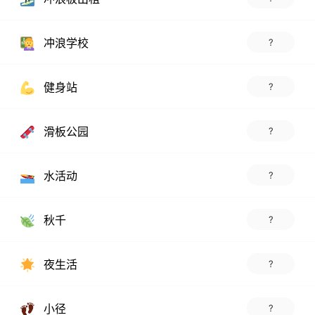
冲浪学校
?
健身站
?
滑板公园
?
水活动
?
秋千
?
夜生活
?
小径
?