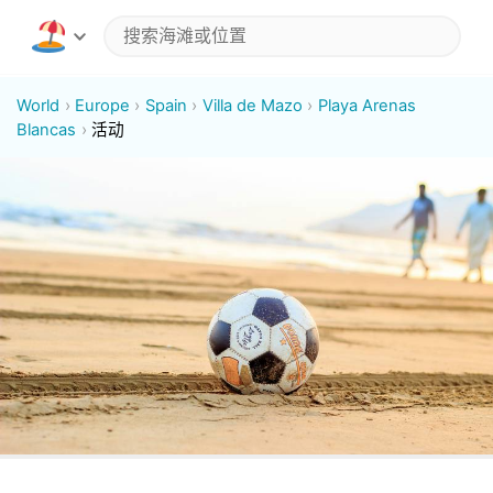
World
Europe
Spain
Villa de Mazo
Playa Arenas
Blancas
活动