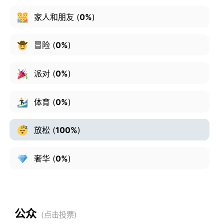
家人和朋友
(
0%
)
冒险
(
0%
)
派对
(
0%
)
体育
(
0%
)
放松
(
100%
)
奢华
(
0%
)
公众