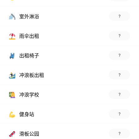
室外淋浴
?
雨伞出租
?
出租椅子
?
冲浪板出租
?
冲浪学校
?
健身站
?
滑板公园
?