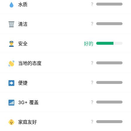
?
水质
?
清洁
安全
好的
?
当地的态度
?
便捷
?
3G+ 覆盖
?
家庭友好