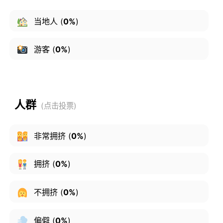
当地人
(
0%
)
游客
(
0%
)
人群
非常拥挤
(
0%
)
拥挤
(
0%
)
不拥挤
(
0%
)
偏僻
(
0%
)