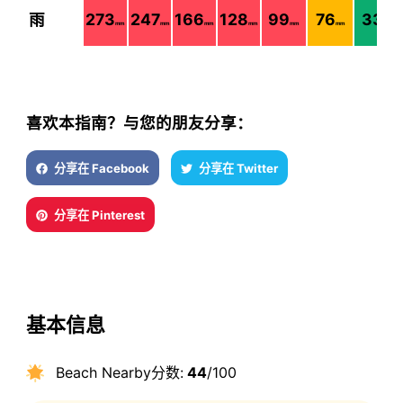
雨
273
247
166
128
99
76
33
mm
mm
mm
mm
mm
mm
mm
喜欢本指南？与您的朋友分享：
分享在 Facebook
分享在 Twitter
分享在 Pinterest
基本信息
Beach Nearby分数:
44
/100