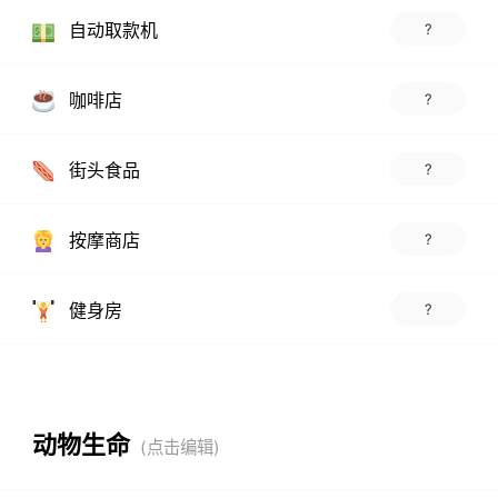
自动取款机
?
咖啡店
?
街头食品
?
按摩商店
?
健身房
?
动物生命