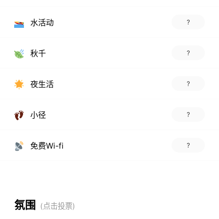
水活动
?
秋千
?
夜生活
?
小径
?
免费Wi-fi
?
氛围