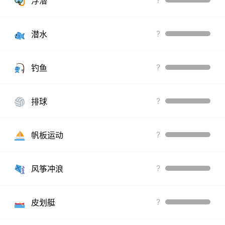
浮潜
?
潜水
?
钓鱼
?
排球
?
帆板运动
?
风筝冲浪
?
皮划艇