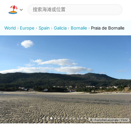
World
Europe
Spain
Galicia
Bornalle
Praia de Bornalle