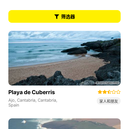
筛选器
Playa de Cuberris
Ajo, Cantabria
,
Cantabria
,
家人和朋友
Spain