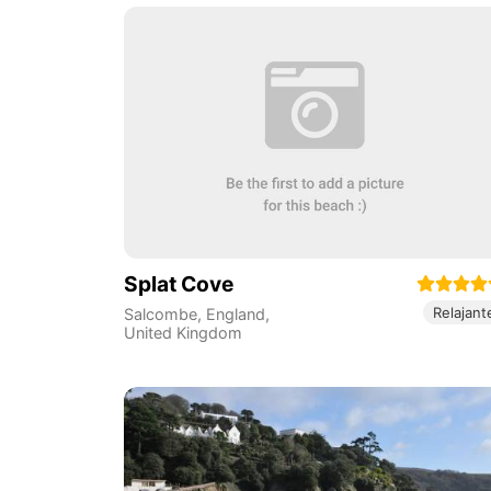
Splat Cove
Relajant
Salcombe
,
England
,
United Kingdom