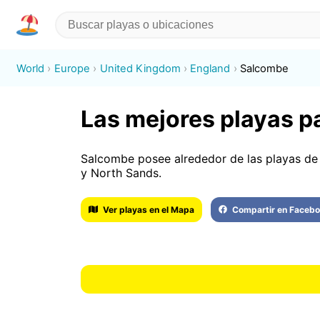
World
Europe
United Kingdom
England
Salcombe
Las mejores playas p
Salcombe posee alrededor de las playas de 
y North Sands.
Ver playas en el Mapa
Compartir en Faceb