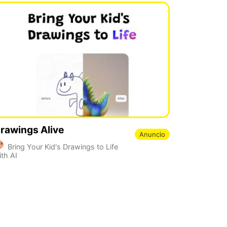
rawings Alive
Anuncio
Bring Your Kid's Drawings to Life
ith AI