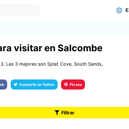
ara visitar en Salcombe
3. Las 3 mejores son Splat Cove, South Sands,
ook
Compartir en Twitter
Pin eso
Filtrar